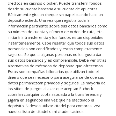
créditos en casinos o poker. Puede transferir fondos
desde su cuenta bancaria a su cuenta de apuestas.
Básicamente gira un cheque sin papel cuando hace un
depósito echeck. Una vez que registra toda la
información pertinente sobre sus datos bancarios como
su número de cuenta y número de orden de ruta, etc...
iniciará la transferencia y los fondos están disponibles
instanténeamente. Cabe resaltar que todos sus datos
personales son condificados y están completamente
seguros. Se que a algunas personas no les gusta dar
sus datos bancarios y es comprensible. Debe ver otras
alternativas de métodos de depósito que ofrecemos.
Estas son compañías billonarias que utilizan todo el
dinero que sea necesario para asegurarse de que sus
datos permanezcan privados y seguros. La mayoría de
los sitios de juegos al azar que aceptan E-check
cubrirían cualquier cuota asociada a la transferencia y
jugará en segundos una vez que ha efectuado el
depósito. Si desea utilizar citadel para compras, vea
nuestra lista de citadel o mi citadel casinos.