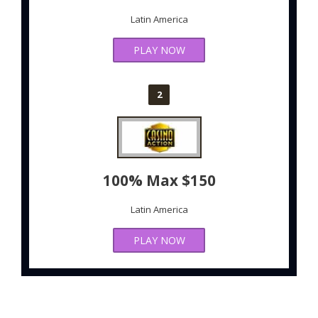
Latin America
PLAY NOW
2
100% Max $150
Latin America
PLAY NOW