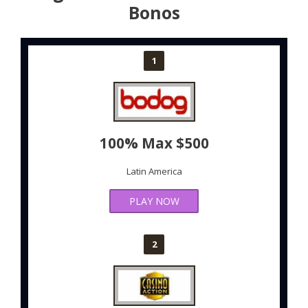
Bonos
1
100% Max $500
Latin America
PLAY NOW
2