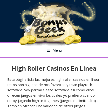
Skip
to
content
Menu
High Roller Casinos En Linea
Esta página lista las mejores high roller casinos en línea.
Estos son algunos de mis favoritos y usan playtech
software. Soy parcial a este software asi como ellos
ofrecen juegos en vivo los cuales yo prefiero cuando
estoy jugando high limit games (juegos de límite alto) .
También ofrecen una variedad de otros juegos